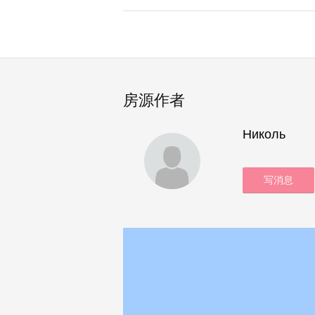
房源作者
Николь
写消息