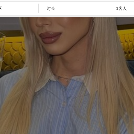
时长
1客人