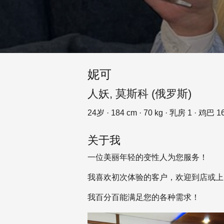
妮可
人妖, 莫斯科 (俄罗斯)
24岁 · 184 cm · 70 kg · 乳房 1 · 鸡巴 1
关于我
一位美丽年轻的变性人为您服务！
我喜欢初次体验的客户，欢迎到店或上
我百分百能满足您的各种需求！