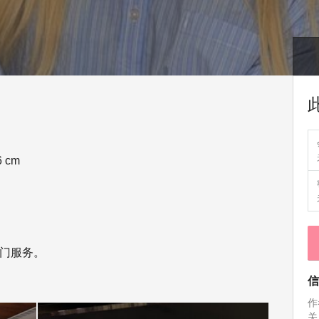
6 cm
门服务。
信
作
关